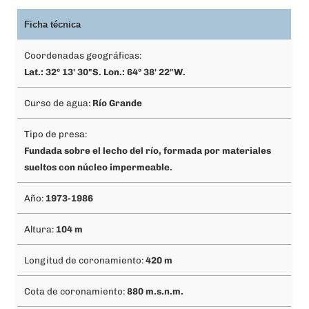
Ficha técnica
Coordenadas geográficas:
Lat.: 32º 13' 30"S. Lon.: 64º 38' 22"W.
Curso de agua:
Río Grande
Tipo de presa:
Fundada sobre el lecho del río, formada por materiales
sueltos con núcleo impermeable.
Año:
1973-1986
Altura:
104 m
Longitud de coronamiento:
420 m
Cota de coronamiento:
880 m.s.n.m.