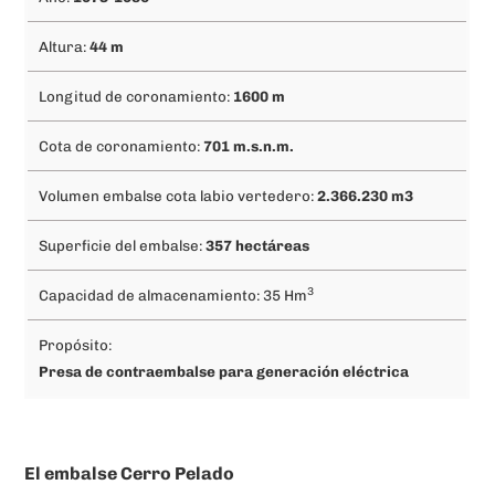
Altura:
44 m
Longitud de coronamiento:
1600 m
Cota de coronamiento:
701 m.s.n.m.
Volumen embalse cota labio vertedero:
2.366.230
m3
Superficie del embalse:
357 hectáreas
3
Capacidad de almacenamiento: 35 Hm
Propósito:
Presa de contraembalse para generación eléctrica
El embalse Cerro Pelado