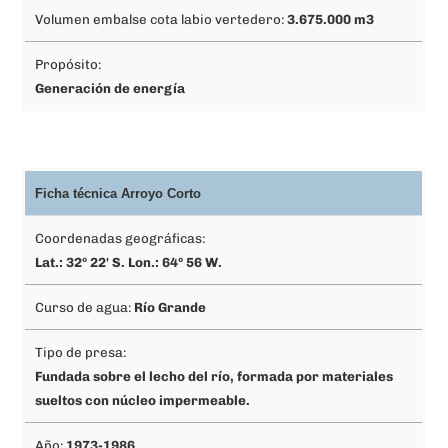
Volumen embalse cota labio vertedero:
3.675.000 m3
Propósito:
Generación de energía
Ficha técnica Arroyo Corto
Coordenadas geográficas:
Lat.: 32º 22' S. Lon.: 64º 56 W.
Curso de agua:
Río Grande
Tipo de presa:
Fundada sobre el lecho del río, formada por materiales
sueltos con núcleo impermeable.
Año:
1973-1986