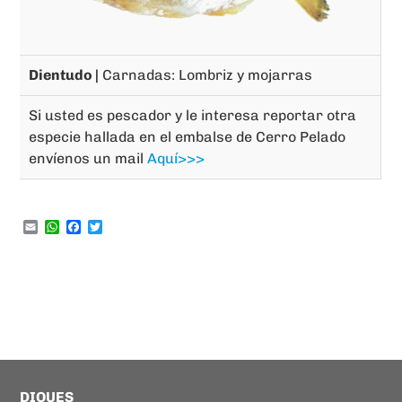
Dientudo |
Carnadas: Lombriz y mojarras
Si usted es pescador y le interesa reportar otra
especie hallada en el embalse de Cerro Pelado
envíenos un mail
Aquí>>>
Email
WhatsApp
Facebook
Twitter
DIQUES