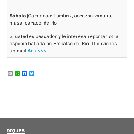
Sábalo |
Carnadas: Lombriz, corazón vacuno,
masa, caracol de río.
Si usted es pescador y le interesa reportar otra
especie hallada en Embalse del Río III envíenos
un mail
Aquí>>>
Email
WhatsApp
Facebook
Twitter
DIQUES