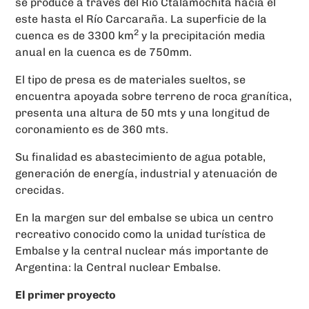
se produce a través del Río Ctalamochita hacia el
este hasta el Río Carcaraña. La superficie de la
2
cuenca es de 3300 km
y la precipitación media
anual en la cuenca es de 750mm.
El tipo de presa es de materiales sueltos, se
encuentra apoyada sobre terreno de roca granítica,
presenta una altura de 50 mts y una longitud de
coronamiento es de 360 mts.
Su finalidad es abastecimiento de agua potable,
generación de energía, industrial y atenuación de
crecidas.
En la margen sur del embalse se ubica un centro
recreativo conocido como la unidad turística de
Embalse y la central nuclear más importante de
Argentina: la Central nuclear Embalse.
El primer proyecto