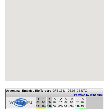
Argentina - Embalse Rio Tercero
GFS 13 km 06.08. 18 UTC
Powered by Windguru
J
J
J
V
V
V
V
V
V
06.
06.
06.
07.
07.
07.
07.
07.
07.
15h
18h
21h
00h
03h
06h
09h
12h
15h