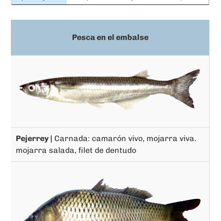
Pesca en el embalse
Pejerrey |
Carnada: camarón vivo, mojarra viva.
mojarra salada, filet de dentudo