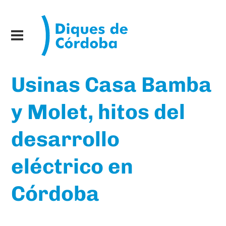
Usinas Casa Bamba
y Molet, hitos del
desarrollo
eléctrico en
Córdoba