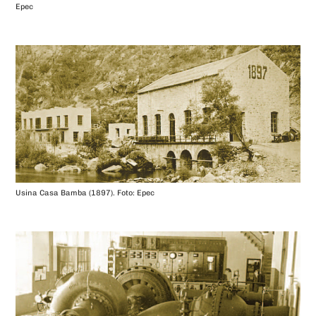
Epec
Usina Casa Bamba (1897). Foto: Epec