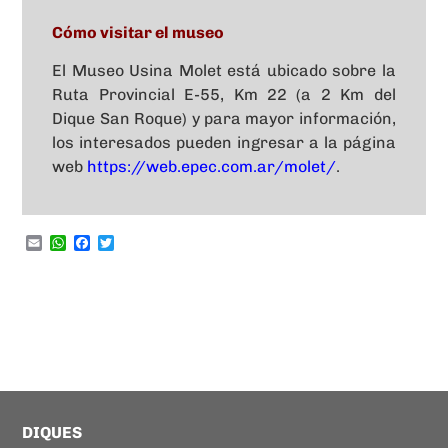
Cómo visitar el museo
El Museo Usina Molet está ubicado sobre la
Ruta Provincial E-55, Km 22 (a 2 Km del
Dique San Roque) y para mayor información,
los interesados pueden ingresar a la página
web
https://web.epec.com.ar/molet/
.
Email
WhatsApp
Facebook
Twitter
DIQUES