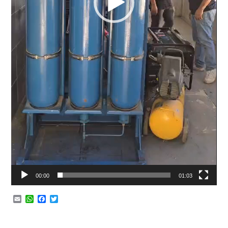
00:00
01:03
Email
WhatsApp
Facebook
Twitter