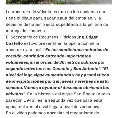
La apertura de válvula es una de las opciones que
tiene el dique para sacar agua del embalse, y la
decisión de hacerlo está supeditada a la política de
manejo del recurso.
El Secretario de Recursos Hídricos
Ing. Edgar
Castello
estuvo presente en la operación de la
apertura y aclaró:
“
En las condiciones actuales de
crecida, continúan entrando importantes
volúmenes, en el orden de 30 metros cúbicos por
segundo entre los ríos Cosquín y San Antonio”.
"El
nivel del lago sigue aumentando y hay pronósticos
de precipitaciones para el jueves y viernes de esta
semana. Vamos a ayudar al descenso abriendo las
válvulas
”.
En la historia del dique San Roque (nuevo
paredón 1945), es la segunda vez que para esta
época del año el nivel llega a nivel de vertedero.
En el video podemos apreciar el mecanismo de