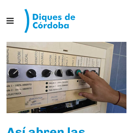
Así abren las