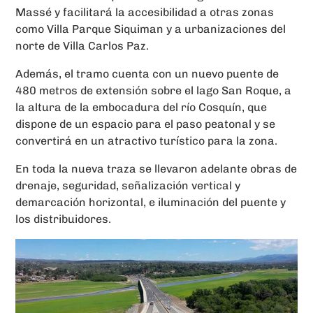
Massé y facilitará la accesibilidad a otras zonas
como Villa Parque Siquiman y a urbanizaciones del
norte de Villa Carlos Paz.
Además, el tramo cuenta con un nuevo puente de
480 metros de extensión sobre el lago San Roque, a
la altura de la embocadura del río Cosquín, que
dispone de un espacio para el paso peatonal y se
convertirá en un atractivo turístico para la zona.
En toda la nueva traza se llevaron adelante obras de
drenaje, seguridad, señalización vertical y
demarcación horizontal, e iluminación del puente y
los distribuidores.